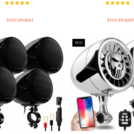
STOC EPUIZAT
STOC EPUIZAT
NOU