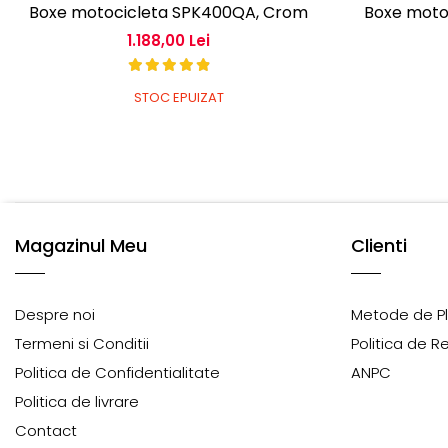
Boxe motocicleta SPK400QA, Crom
Boxe moto
1.188,00 Lei
STOC EPUIZAT
Magazinul Meu
Clienti
Despre noi
Metode de P
Termeni si Conditii
Politica de R
Politica de Confidentialitate
ANPC
Politica de livrare
Contact