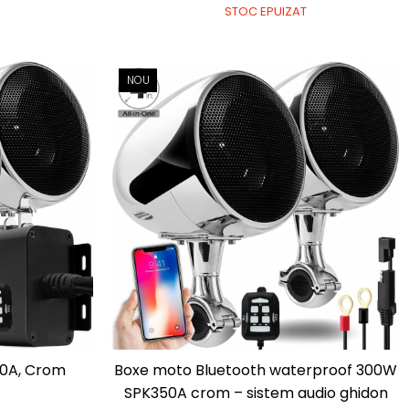
STOC EPUIZAT
NOU
50A, Crom
Boxe moto Bluetooth waterproof 300W
SPK350A crom – sistem audio ghidon