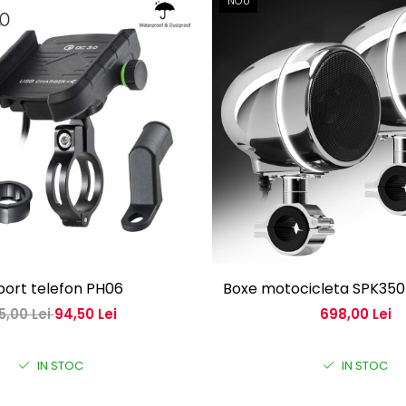
NOU
port telefon PH06
Boxe motocicleta SPK35
5,00 Lei
94,50 Lei
698,00 Lei
IN STOC
IN STOC