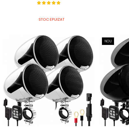
STOC EPUIZAT
NOU