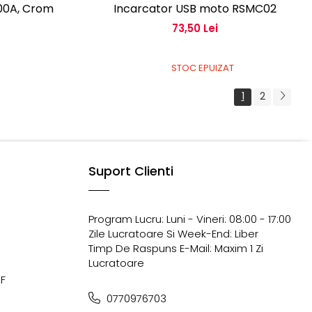
00A, Crom
Incarcator USB moto RSMC02
73,50 Lei
STOC EPUIZAT
1
2
Suport Clienti
Program Lucru: Luni - Vineri: 08:00 - 17:00
Zile Lucratoare Si Week-End: Liber
Timp De Raspuns E-Mail: Maxim 1 Zi
Lucratoare
6F
0770976703