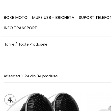
BOXE MOTO
MUFE USB - BRICHETA
SUPORT TELEFO
INFO TRANSPORT
Home /
Toate Produsele
Afiseaza:
1-
24
din
34
produse