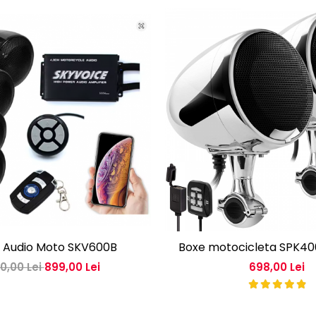
 Audio Moto SKV600B
Boxe motocicleta SPK4
00,00 Lei
899,00 Lei
698,00 Lei