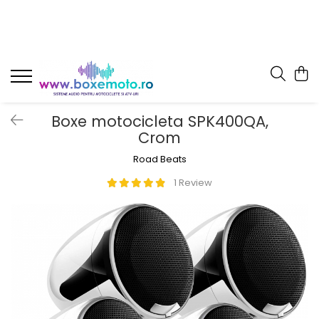
Boxe motocicleta SPK400QA,
Crom
Road Beats
1 Review