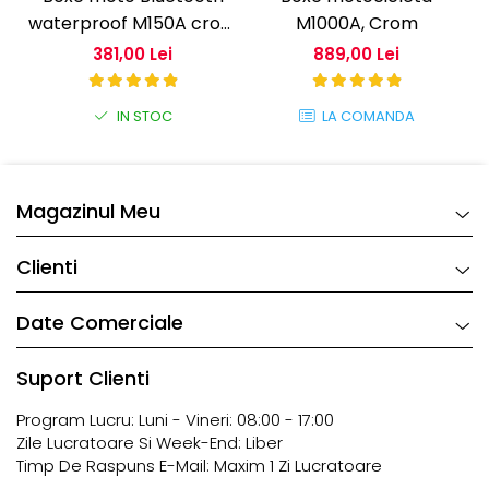
waterproof M150A crom
M1000A, Crom
– sistem audio ghidon
381,00 Lei
889,00 Lei
IN STOC
LA COMANDA
Magazinul Meu
Clienti
Date Comerciale
Suport Clienti
Program Lucru: Luni - Vineri: 08:00 - 17:00
Zile Lucratoare Si Week-End: Liber
Timp De Raspuns E-Mail: Maxim 1 Zi Lucratoare