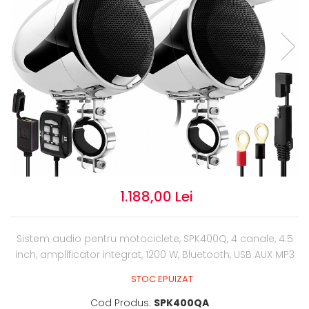
1.188,00 Lei
Sistem audio pentru motociclete, SPK400Q, 4 canale, 4.5
inch, amplificator integrat, 1200 W, Bluetooth, USB AUX MP3
STOC EPUIZAT
Cod Produs:
SPK400QA