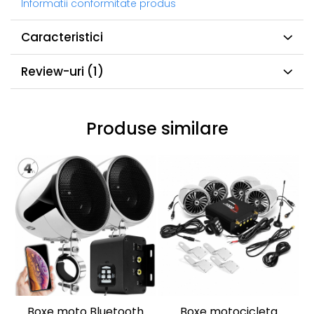
Informatii conformitate produs
Caracteristici
Review-uri
(1)
Produse similare
Boxe moto Bluetooth
Boxe motocicleta