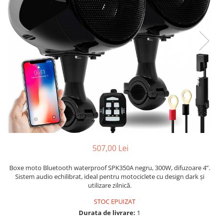
507,00 Lei
Boxe moto Bluetooth waterproof SPK350A negru, 300W, difuzoare 4”.
Sistem audio echilibrat, ideal pentru motociclete cu design dark și
utilizare zilnică.
STOC EPUIZAT
Durata de livrare:
1