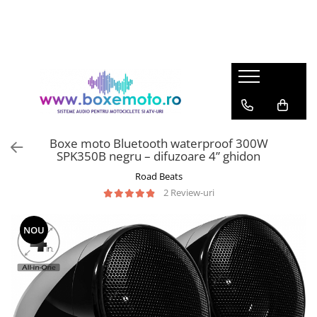
Boxe moto Bluetooth waterproof 300W
SPK350B negru – difuzoare 4” ghidon
Road Beats
2 Review-uri
NOU