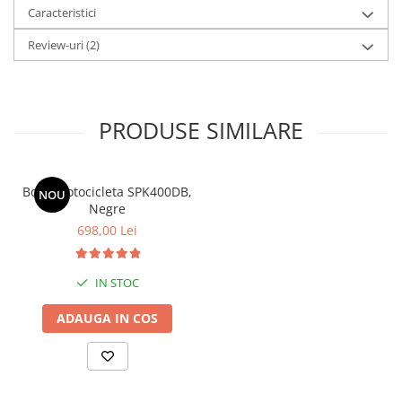
Caracteristici
Review-uri
(2)
PRODUSE SIMILARE
Boxe motocicleta SPK400DB,
NOU
Negre
698,00 Lei
IN STOC
ADAUGA IN COS