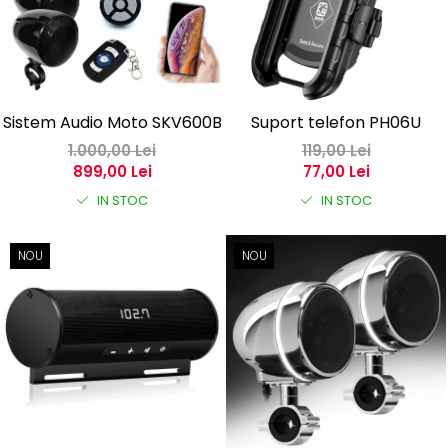
Sistem Audio Moto SKV600B
Suport telefon PH06U
1.000,00 Lei
119,00 Lei
899,00 Lei
77,00 Lei
IN STOC
IN STOC
NOU
NOU