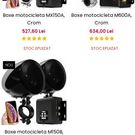
Boxe motocicleta MX150A,
Boxe motocicleta M600A,
Crom
Crom
527,60 Lei
634,00 Lei
STOC EPUIZAT
STOC EPUIZAT
NOU
Boxe motocicleta M150B,